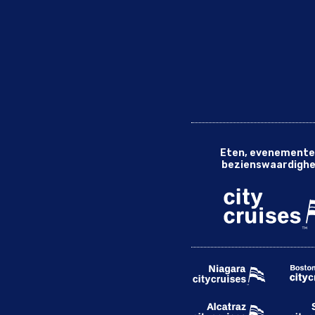
Eten, evenemente
bezienswaardigh