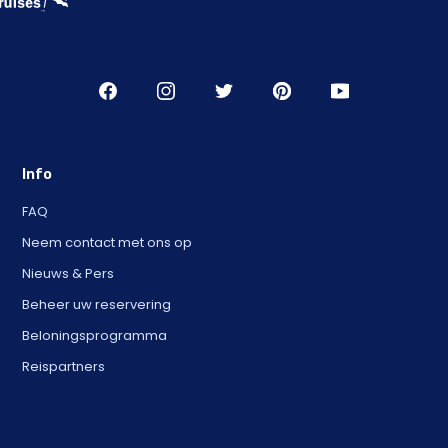
Info
FAQ
Neem contact met ons op
Nieuws & Pers
Beheer uw reservering
Beloningsprogramma
Reispartners