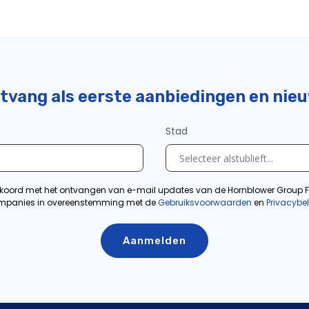
tvang als eerste aanbiedingen en nie
Stad
kkoord met het ontvangen van e-mail updates van de Hornblower Group F
panies in overeenstemming met de
Gebruiksvoorwaarden
en
Privacybe