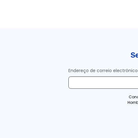
Se
Endereço de correio electrónico
Conc
Horn