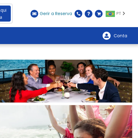
qui
Gerir a Reserva
PT
a
Conta