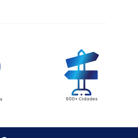
600+ Cidades
s