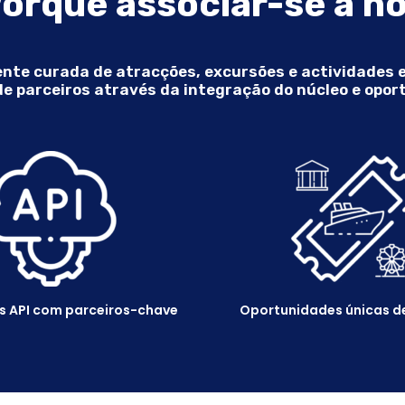
orquê associar-se a n
ente curada de atracções, excursões e actividades
e parceiros através da integração do núcleo e opor
s API com parceiros-chave
Oportunidades únicas de