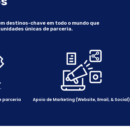
ós
 em destinos-chave em todo o mundo que
tunidades únicas de parceria.
 parceria
Apoio de Marketing (Website, Email, & Social)