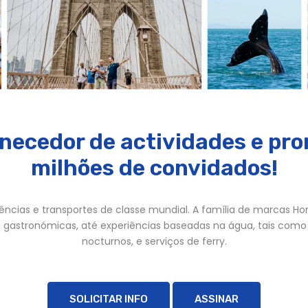
necedor de actividades e pro
milhões de convidados!
ências e transportes de classe mundial. A família de marcas Hor
 gastronómicas, até experiências baseadas na água, tais como c
nocturnos, e serviços de ferry.
SOLICITAR INFO
ASSINAR