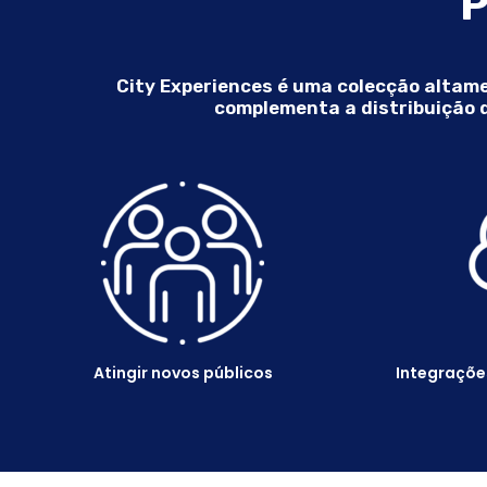
P
City Experiences é uma colecção altam
complementa a distribuição d
Atingir novos públicos
Integraçõe