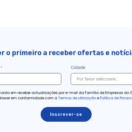
r o primeiro a receber ofertas e notíc
Cidade
ordo em receber actualizações por e-mail da Família de Empresas do 
blower em conformidade com a
Termos de utilização
e
Política de Priva