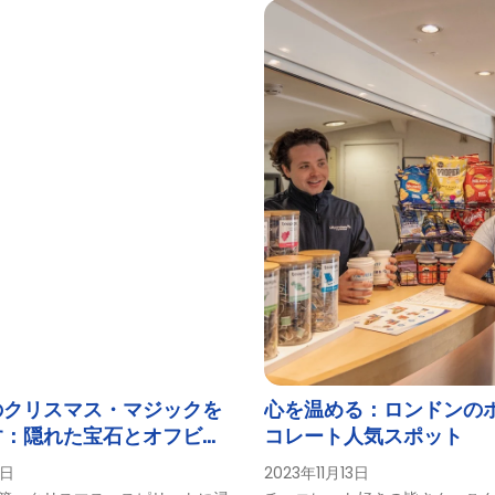
ード
す。
｜ベストワンクルーズ
ストワンクルーズ
ーズ｜ベストワンクルーズ
のクリスマス・マジックを
心を温める：ロンドンの
す：隠れた宝石とオフビー
コレート人気スポット
｜ベストワンクルーズ
み
8日
2023年11月13日
ィクルーズ