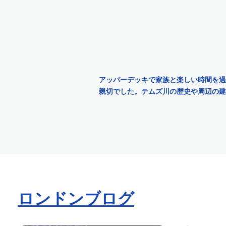
24時間ホップオン・ホップオフ・リバー・パス＆旧王立海軍大学
24時間リバーパス＆ボローマーケット＆サザーク・フードツアー｜City
24時間リバー・パス＆ロンドン・パブの味、物語、伝統的エール
24h Hop-On Hop-Off River Pass - 新しいテンプレート - Alt
24h Hop-On Hop-Off River Pass & シーライフ・アクアリウム
アッパーデッキで家族と楽しい時間を過
24h Hop-On Hop-Off River Pass & Madame Tussauds
親切でした。テムズ川の歴史や周辺の建
24h Hop-On Hop-Off River Pass & Royal Museums G
24h Hop-On Hop-Off River Pass & Shrek's Ad
テムズ川アフタヌーンティークルーズ＆バッキンガム宮殿の衛兵交代式｜C
テムズ川アフタヌーンティー・クルーズ＆ウェストミンスター寺院VIPツア
ビッグバスホップオン・ホップオフツアーとリバークルーズ
バッキンガム宮殿＆ロイヤルミューズ入場券
バッキンガム宮殿入場券
ロンドンブログ
衛兵交代＆バッキンガム宮殿＆24時間ホップオン・ホップオフ・リバー・
衛兵交代式＆バッキンガム宮殿＆ロンドン・アイ