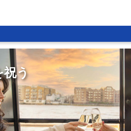
を祝う
体験しよう