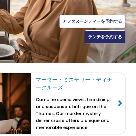
アフタヌーンティーを予約する
体験談を見る
今すぐ予約
ランチを予約する
マーダー・ミステリー・ディナ
ークルーズ
Combine scenic views, fine dining,
and suspenseful intrigue on the
Thames. Our murder mystery
dinner cruise offers a unique and
memorable experience.