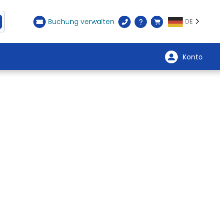
Buchung verwalten
DE
Konto