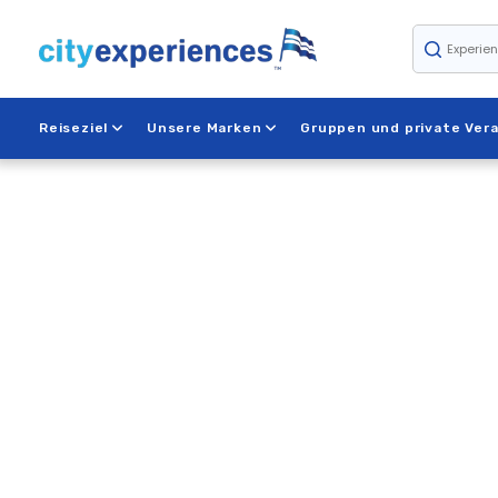
Zum
Inhalt
springen
Reiseziel
Unsere Marken
Gruppen und private Ver