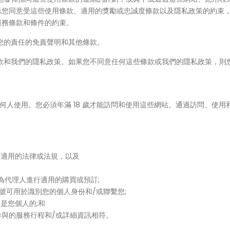
表示您同意受這些使用條款、適用的獎勵或忠誠度條款以及隱私政策的約束
服務條款和條件的約束。
您的責任的免責聲明和其他條款。
款和我們的隱私政策。如果您不同意任何這些條款或我們的隱私政策，則
的任何人使用。您必須年滿 18 歲才能訪問和使用這些網站。通過訪問、使用
何適用的法律或法規，以及
為代理人進行適用的購買或預訂;
卡號可用於識別您的個人身份和/或聯繫您;
且是您個人的;和
參與的服務行程和/或詳細資訊相符。