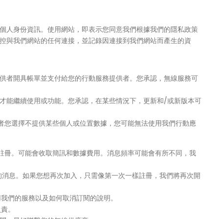
個人身份資訊。使用網站，即表示您同意我們根據我們的隱私政策
控與我們網站的任何連接，並記錄因連接到我們網站而產生的資
供者開具帳單並支付給您的行動服務提供者。您承認，無線服務可
才能繼續使用或功能。您承認，在某些情況下，更新和/或新版本可
或者您選擇不提供某些個人或位置數據，您可能無法使用我們行動應
的註冊。可能會收取簡訊和數據費用。消息頻率可能會有所不同，我
們的消息。如果您想再次加入，只需像第一次一樣註冊，我們將再次開
使用我們的服務以及如何取消訂閱的說明。
息負責。