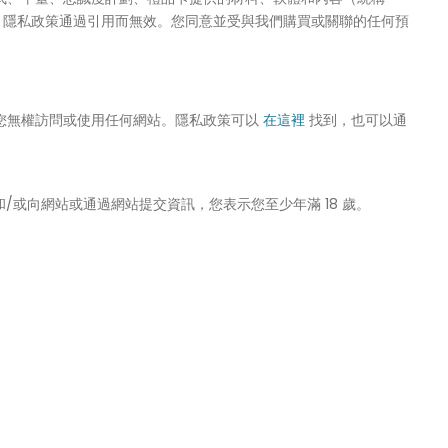
，隱私政策通過引用而無效。您同意並受與我們購買或關聯的任何預
您無權訪問或使用任何網站。隱私政策可以
在這裡
找到，也可以通
和/或向網站或通過網站提交資訊，您表示您至少年滿 18 歲。