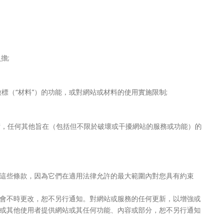
擔;
標（“材料”）的功能，或對網站或材料的使用實施限制;
技術，任何其他旨在（包括但不限於破壞或干擾網站的服務或功能）的
這些條款，因為它們在適用法律允許的最大範圍內對您具有約束
會不時更改，恕不另行通知。對網站或服務的任何更新，以增強或
或其他使用者提供網站或其任何功能、內容或部分，恕不另行通知