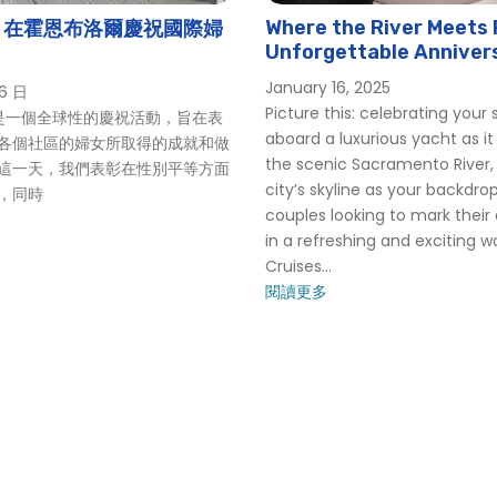
Where the River Meets
：在霍恩布洛爾慶祝國際婦
Unforgettable Anniver
Celebrations in Sacra
January 16, 2025
 6 日
(2025)
Picture this: celebrating your 
一個全球性的慶祝活動，旨在表
aboard a luxurious yacht as it
各個社區的婦女所取得的成就和做
the scenic Sacramento River,
這一天，我們表彰在性別平等方面
city’s skyline as your backdrop
，同時
couples looking to mark their
in a refreshing and exciting w
Cruises...
閱讀更多