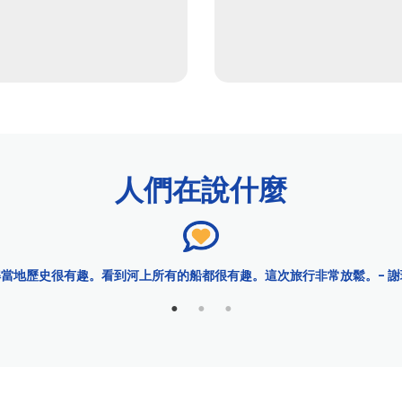
人們在說什麼
當地歷史很有趣。看到河上所有的船都很有趣。這次旅行非常放鬆。- 謝琳
城市游輪 ™