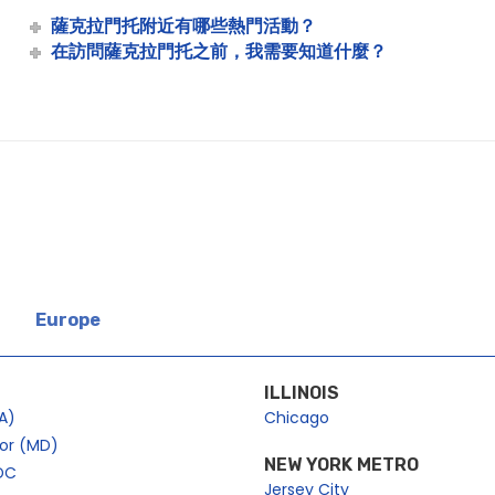
薩克拉門托附近有哪些熱門活動？
在訪問薩克拉門托之前，我需要知道什麼？
Europe
ILLINOIS
A)
Chicago
bor (MD)
NEW YORK METRO
DC
Jersey City